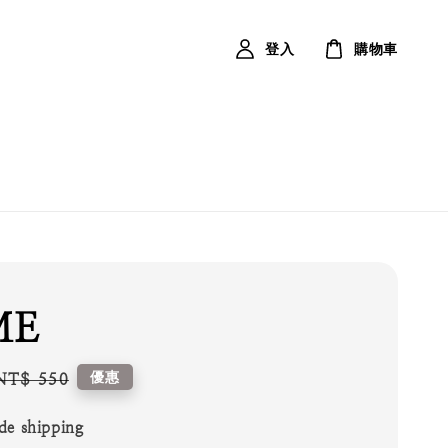
登入
購物車
ME
Regular
優惠
NT$ 550
price
de shipping