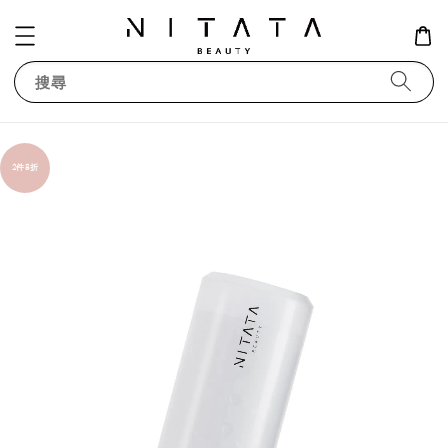
搜尋
2件8折