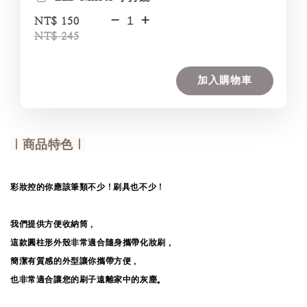
-
+
NT$ 150
NT$ 245
加入購物車
｜商品特色｜
彩妝控的你應該筆類不少！刷具也不少！
我們提供方便收納筒，
這款圓柱形外殼非常適合隨身攜帶化妝刷，
簡潔有質感的外型讓你攜帶方便，
也非常適合讓您的刷子遠離家中的灰塵。