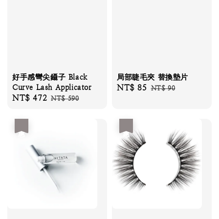
好手感彎尖鑷子 Black
局部睫毛夾 替換墊片
Curve Lash Applicator
Sale
NT$ 85
Regular
NT$ 90
Sale
NT$ 472
Regular
NT$ 590
price
price
price
price
優惠
優惠