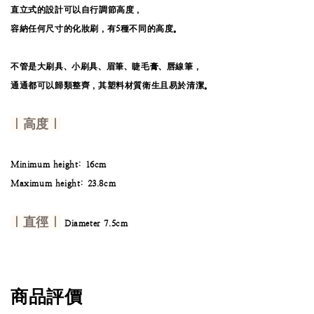
直立式的設計可以自行調節高度，
容納任何尺寸的化妝刷
，
有5種不同的高度。
不管是大刷具、小刷具、眉筆、睫毛膏、唇線筆，
通通都可以歸類整齊，
其塑料材質衛生且易於清潔。
｜高度｜
Minimum height: 16cm
Maximum height: 23.8cm
｜直徑｜
Diameter 7.5cm
商品評價